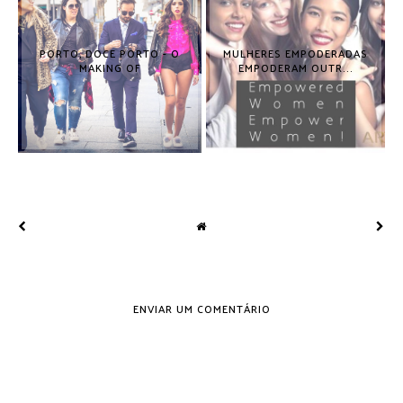
PORTO, DOCE PORTO - O
MULHERES EMPODERADAS
MAKING OF
EMPODERAM OUTR...
ENVIAR UM COMENTÁRIO