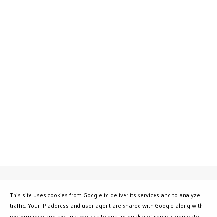
This site uses cookies from Google to deliver its services and to analyze
traffic. Your IP address and user-agent are shared with Google along with
performance and security metrics to ensure quality of service, generate