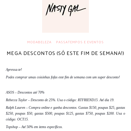
MODABELEZA
PASSATEMPOS E EVENTOS
MEGA DESCONTOS (SÓ ESTE FIM DE SEMANA!)
Apressa-te!
Podes comprar umas coisinhas fofas este fim de semana com um super desconto!
ASOS – Descontos até 70%
Rebecca Taylor – Desconto de 25%. Usa o código: RTFRIEND15. Até dia 19.
Ralph Lauren – Compra online e ganha descontos. Gastas $150, poupas $25, gastas
$250, poupas $50, gastas $500, poupas $125, gastas $750, poupas $200. Usa o
código: OCT15.
Topshop – Até 50% em items específicos.