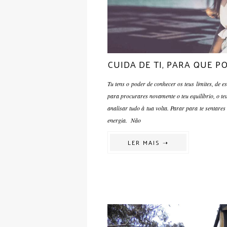
CUIDA DE TI, PARA QUE 
Tu tens o poder de conhecer os teus limites, de 
para procurares novamente o teu equilíbrio, o teu
analisar tudo à tua volta. Parar para te sentar
energia. Não
LER MAIS ➝