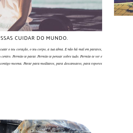
POSSAS CUIDAR DO MUNDO.
escutar o teu coração, o teu corpo, a tua alma. E não há mal em parares,
 centro. Permite-te parar. Permite-te pensar sobre tudo. Permite-te ver e
es contigo mesma. Parar para meditares, para descansares, para repores