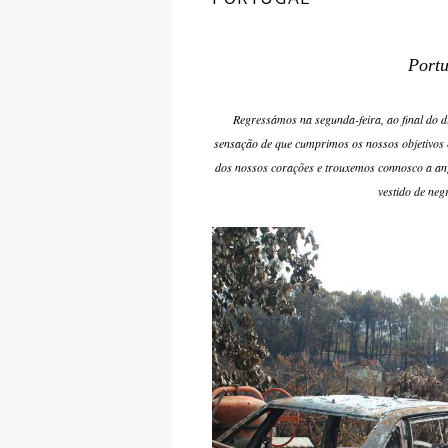
Portu
Regressámos na segunda-feira, ao final do d
sensação de que cumprimos os nossos objetivos
dos nossos corações e trouxemos connosco a angú
vestido de neg