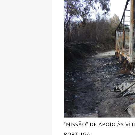
"MISSÃO" DE APOIO ÀS V
PORTUGAL