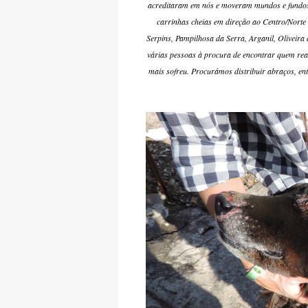
acreditaram em nós e moveram mundos e fundos 
carrinhas cheias em direção ao Centro/Norte 
Serpins, Pampilhosa da Serra, Arganil, Oliveir
várias pessoas à procura de encontrar quem rea
mais sofreu. Procurámos distribuir abraços, ent