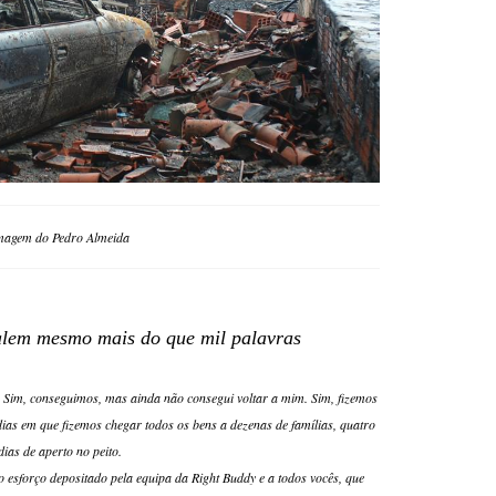
magem do Pedro Almeida
lem mesmo mais do que mil palavras
 Sim, conseguimos, mas ainda não consegui voltar a mim. Sim, fizemos
dias em que fizemos chegar todos os bens a dezenas de famílias, quatro
dias de aperto no peito.
 esforço depositado pela equipa da Right Buddy e a todos vocês, que