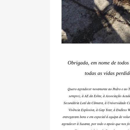
Obrigada, em nome de todos 
todas as vidas perdi
Quero agradecer novamente ao Pedro e ao Ti
sempre), à AE da Eshte, à Associação Acad
Secundária Leal da Câmara, à Universidade Cató
Vivência Explosiva, à Gap Year, à Endless
entregaram bens e em especial à equipa de volu
agradecer à Susana, por todo o apoio que nos fo