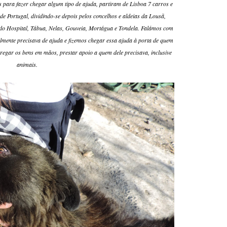
para fazer chegar algum tipo de ajuda, partiram de Lisboa 7 carros e
de Portugal, dividindo-se depois pelos concelhos e aldeias da Lousã,
a do Hospital, Tábua, Nelas, Gouveia, Mortágua e Tondela. Falámos com
lmente precisava de ajuda e fizemos chegar essa ajuda à porta de quem
regar os bens em mãos, prestar apoio a quem dele precisava, inclusive
animais.