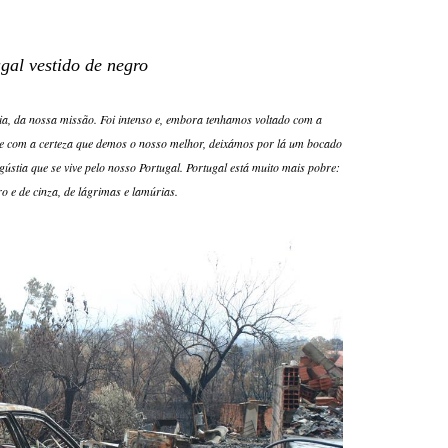
gal vestido de negro
ia, da nossa missão. Foi intenso e, embora tenhamos voltado com a
 e com a certeza que demos o nosso melhor, deixámos por lá um bocado
stia que se vive pelo nosso Portugal. Portugal está muito mais pobre:
ro e de cinza, de lágrimas e lamúrias.