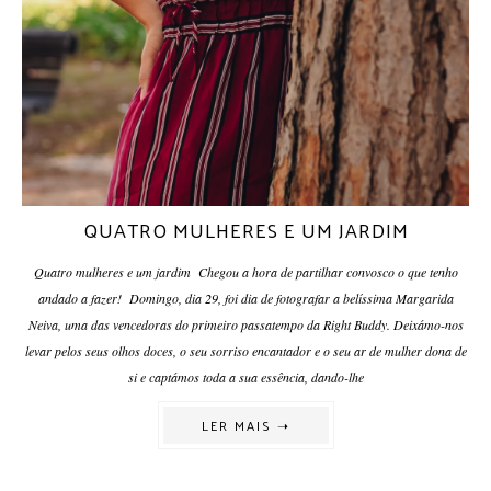
QUATRO MULHERES E UM JARDIM
Quatro mulheres e um jardim Chegou a hora de partilhar convosco o que tenho
andado a fazer! Domingo, dia 29, foi dia de fotografar a belíssima Margarida
Neiva, uma das vencedoras do primeiro passatempo da Right Buddy. Deixámo-nos
levar pelos seus olhos doces, o seu sorriso encantador e o seu ar de mulher dona de
si e captámos toda a sua essência, dando-lhe
LER MAIS ➝