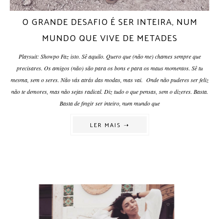
O GRANDE DESAFIO É SER INTEIRA, NUM
MUNDO QUE VIVE DE METADES
Playsuit: Showpo Faz isto. Sê aquilo. Quero que (não me) chames sempre que
precisares. Os amigos (não) são para os bons e para os maus momentos. Sê tu
mesma, sem o seres. Não vás atrás das modas, mas vai. Onde não puderes ser feliz
não te demores, mas não sejas radical. Diz tudo o que pensas, sem o dizeres. Basta.
Basta de fingir ser inteiro, num mundo que
LER MAIS ➝