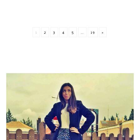
1
2
3
4
5
...
19
»