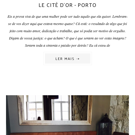
LE CITÉ D'OR - PORTO
Eis a prova viva de que uma mulher pode ser tudo aquilo que ela quiser. Lembram-
se de vos dizer aqui que estava mesmo quase? Cá está: o resultado de algo que foi
feito com muito amor, dedicação e trabalho, que só podia ser motivo de orgulho.
Digam de vossa justiça: o que acham? O que é que sentem ao ver estas imagens?
Sentem toda a sintonia e paixão por detrás? Eu cá estou de
LER MAIS ➝