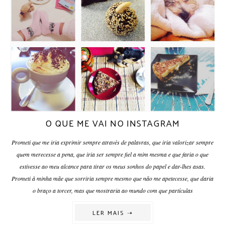
O QUE ME VAI NO INSTAGRAM
Prometi que me iria exprimir sempre através de palavras, que iria valorizar sempre
quem merecesse a pena, que iria ser sempre fiel a mim mesma e que faria o que
estivesse ao meu alcance para tirar os meus sonhos do papel e dar-lhes asas.
Prometi à minha mãe que sorriria sempre mesmo que não me apetecesse, que daria
o braço a torcer, mas que mostraria ao mundo com que partículas
LER MAIS ➝