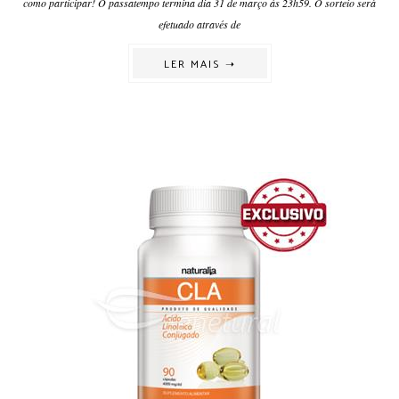
como participar! O passatempo termina dia 31 de março às 23h59. O sorteio será
efetuado através de
LER MAIS ➝