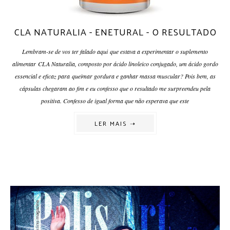
CLA NATURALIA - ENETURAL - O RESULTADO
Lembram-se de vos ter falado aqui que estava a experimentar o suplemento
alimentar CLA Naturalia, composto por ácido linoleico conjugado, um ácido gordo
essencial e eficaz para queimar gordura e ganhar massa muscular? Pois bem, as
cápsulas chegaram ao fim e eu confesso que o resultado me surpreendeu pela
positiva. Confesso de igual forma que não esperava que este
LER MAIS ➝