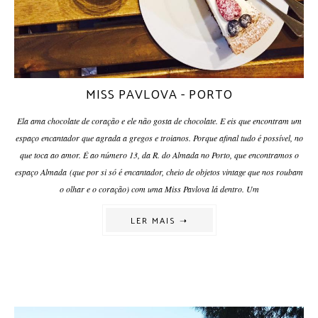
MISS PAVLOVA - PORTO
Ela ama chocolate de coração e ele não gosta de chocolate. E eis que encontram um
espaço encantador que agrada a gregos e troianos. Porque afinal tudo é possível, no
que toca ao amor. É ao número 13, da R. do Almada no Porto, que encontramos o
espaço Almada (que por si só é encantador, cheio de objetos vintage que nos roubam
o olhar e o coração) com uma Miss Pavlova lá dentro. Um
LER MAIS ➝