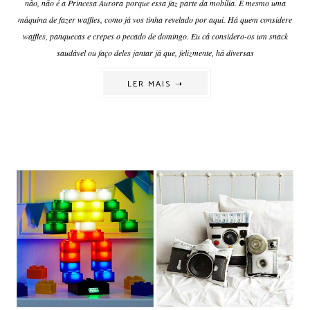
não, não é a Princesa Aurora porque essa faz parte da mobília. É mesmo uma
máquina de fazer waffles, como já vos tinha revelado por aqui. Há quem considere
waffles, panquecas e crepes o pecado de domingo. Eu cá considero-os um snack
saudável ou faço deles jantar já que, felizmente, há diversas
LER MAIS ➝