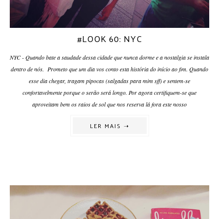
#LOOK 60: NYC
NYC - Quando bate a saudade dessa cidade que nunca dorme e a nostalgia se instala
dentro de nós. Prometo que um dia vos conto esta história do início ao fim. Quando
esse dia chegar, tragam pipocas (salgadas para mim sff) e sentem-se
confortavelmente porque o serão será longo. Por agora certifiquem-se que
aproveitam bem os raios de sol que nos reserva lá fora este nosso
LER MAIS ➝