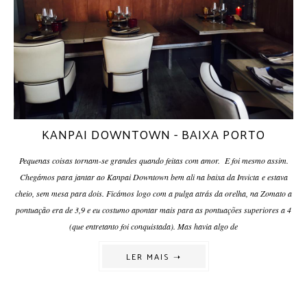
KANPAI DOWNTOWN - BAIXA PORTO
Pequenas coisas tornam-se grandes quando feitas com amor. E foi mesmo assim.
Chegámos para jantar ao Kanpai Downtown bem ali na baixa da Invicta e estava
cheio, sem mesa para dois. Ficámos logo com a pulga atrás da orelha, na Zomato a
pontuação era de 3,9 e eu costumo apontar mais para as pontuações superiores a 4
(que entretanto foi conquistada). Mas havia algo de
LER MAIS ➝