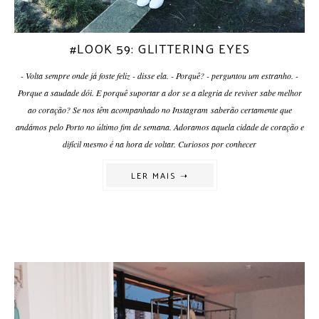
#LOOK 59: GLITTERING EYES
- Volta sempre onde já foste feliz - disse ela. - Porquê? - perguntou um estranho. -
Porque a saudade dói. E porquê suportar a dor se a alegria de reviver sabe melhor
ao coração? Se nos têm acompanhado no Instagram saberão certamente que
andámos pelo Porto no último fim de semana. Adoramos aquela cidade de coração e
difícil mesmo é na hora de voltar. Curiosos por conhecer
LER MAIS ➝