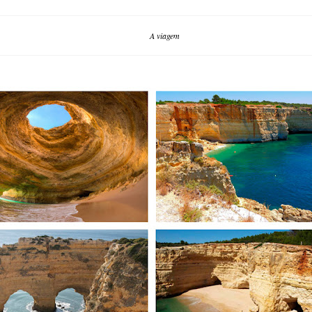
A viagem