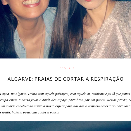
LIFESTYLE
ALGARVE: PRAIAS DE CORTAR A RESPIRAÇÃO
 Lagoa, no Algarve. Deliro com aquela paisagem, com aquele ar, ambiente e foi lá que fomos
tempo esteve a nosso favor e ainda deu espaço para bronzear um pouco. Nestas praias, r
, um quarto cor-de-rosa estava à nossa espera para nos dar o conforto necessário para uma 
 grátis. Valeu a pena, mas soube a pouco.