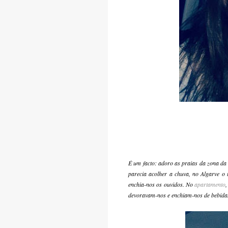
É um facto: adoro as praias da zona da
parecia acolher a chuva, no Algarve o 
enchia-nos os ouvidos. No
apartamento
devoravam-nos e enchiam-nos de bebidas