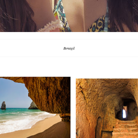
Benagil