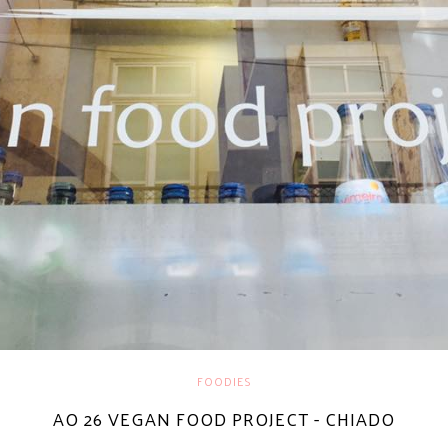
FOODIES
AO 26 VEGAN FOOD PROJECT - CHIADO