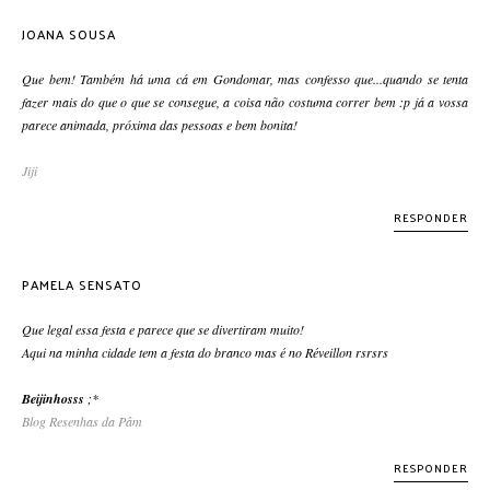
JOANA SOUSA
Que bem! Também há uma cá em Gondomar, mas confesso que...quando se tenta
fazer mais do que o que se consegue, a coisa não costuma correr bem :p já a vossa
parece animada, próxima das pessoas e bem bonita!
Jiji
RESPONDER
PAMELA SENSATO
Que legal essa festa e parece que se divertiram muito!
Aqui na minha cidade tem a festa do branco mas é no Réveillon rsrsrs
Beijinhosss
;*
Blog Resenhas da Pâm
RESPONDER