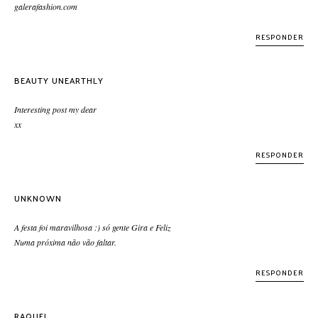
galerafashion.com
RESPONDER
BEAUTY UNEARTHLY
Interesting post my dear
xx
RESPONDER
UNKNOWN
A festa foi maravilhosa :) só gente Gira e Feliz
Numa próxima não vão faltar.
RESPONDER
RAQUEL