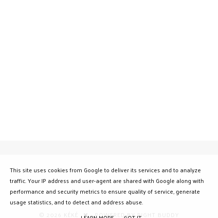
This site uses cookies from Google to deliver its services and to analyze
traffic. Your IP address and user-agent are shared with Google along with
performance and security metrics to ensure quality of service, generate
usage statistics, and to detect and address abuse.
©
2026
KÉKÉ
POWERED BY
RIGHT BUDDY
LEARN MORE
GOT IT