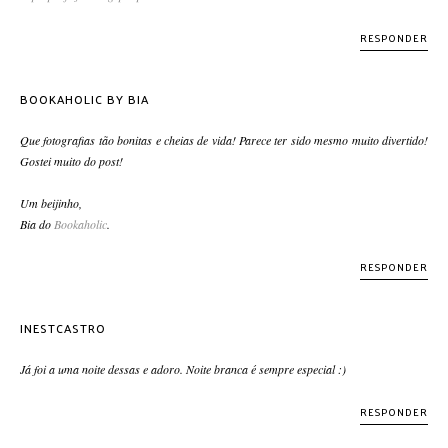
RESPONDER
BOOKAHOLIC BY BIA
Que fotografias tão bonitas e cheias de vida! Parece ter sido mesmo muito divertido!
Gostei muito do post!
Um beijinho,
Bia do
Bookaholic
.
RESPONDER
INESTCASTRO
Já foi a uma noite dessas e adoro. Noite branca é sempre especial :)
RESPONDER