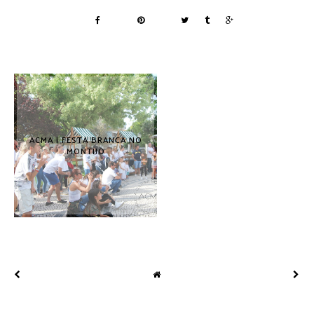
ACMA | FESTA BRANCA NO
MONTIJO