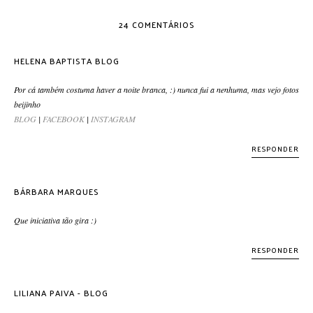
24 COMENTÁRIOS
HELENA BAPTISTA BLOG
Por cá também costuma haver a noite branca, :) nunca fui a nenhuma, mas vejo fotos
beijinho
BLOG
|
FACEBOOK
|
INSTAGRAM
RESPONDER
BÁRBARA MARQUES
Que iniciativa tão gira :)
RESPONDER
LILIANA PAIVA - BLOG