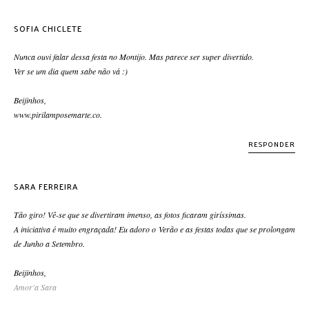
SOFIA CHICLETE
Nunca ouvi falar dessa festa no Montijo. Mas parece ser super divertido.
Ver se um dia quem sabe não vá :)
Beijinhos,
www.pirilamposemarte.co.
RESPONDER
SARA FERREIRA
Tão giro! Vê-se que se divertiram imenso, as fotos ficaram giríssimas.
A iniciativa é muito engraçada! Eu adoro o Verão e as festas todas que se prolongam
de Junho a Setembro.
Beijinhos,
Amor'a Sara