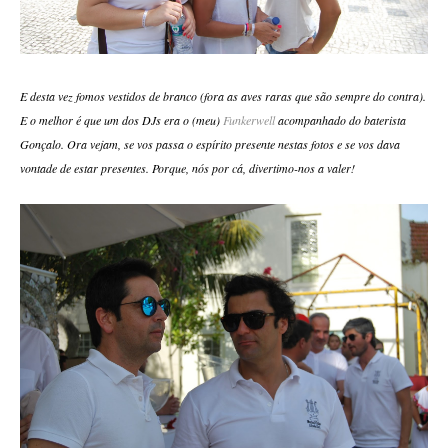
E desta vez fomos vestidos de branco (fora as aves raras que são sempre do contra).
E o melhor é que um dos DJs era o (meu)
Funkerwell
acompanhado do baterista
Gonçalo. Ora vejam, se vos passa o espírito presente nestas fotos e se vos dava
vontade de estar presentes. Porque, nós por cá, divertimo-nos a valer!