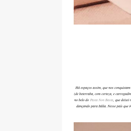
Há espaços assim, que nos conquistam a
(de beterraba, com certeza, e carregadi
no belo do
Pasta Non Basta
, que deixei
dançando para Itália. Nesse país que 