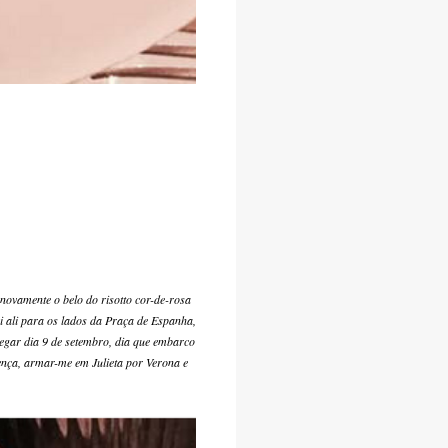
novamente o belo do risotto cor-de-rosa
i ali para os lados da Praça de Espanha,
egar dia 9 de setembro, dia que embarco
ença, armar-me em Julieta por Verona e