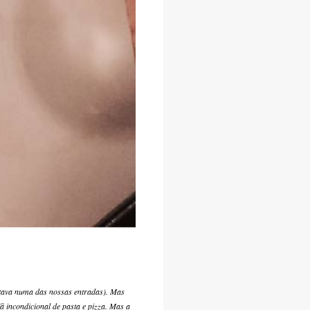
stava numa das nossas entradas). Mas
 incondicional de pasta e pizza. Mas a