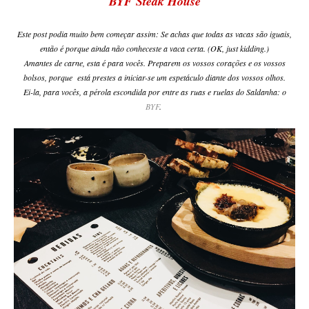
BYF Steak House
Este post podia muito bem começar assim: Se achas que todas as vacas são iguais,
então é porque ainda não conheceste a vaca certa. (OK, just kidding.)
Amantes de carne, esta é para vocês. Preparem os vossos corações e os vossos
bolsos, porque está prestes a iniciar-se um espetáculo diante dos vossos olhos.
Ei-la, para vocês, a pérola escondida por entre as ruas e ruelas do Saldanha: o
BYF
.