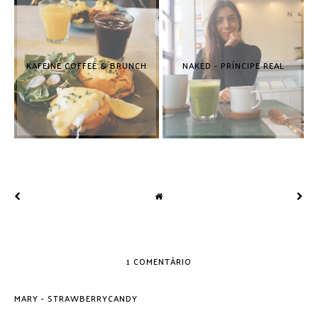
KAFEINE COFFEE & BRUNCH
NAKED - PRÍNCIPE REAL
1 COMENTÁRIO
MARY - STRAWBERRYCANDY