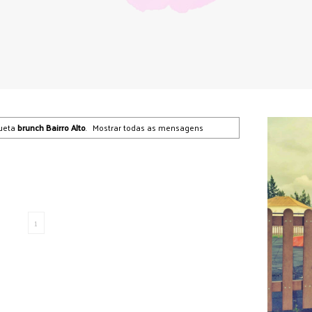
ueta
brunch Bairro Alto
.
Mostrar todas as mensagens
1