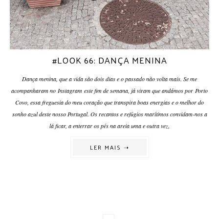
#LOOK 66: DANÇA MENINA
Dança menina, que a vida são dois dias e o passado não volta mais. Se me
acompanharam no Instagram este fim de semana, já viram que andámos por Porto
Covo, essa freguesia do meu coração que transpira boas energias e o melhor do
sonho azul deste nosso Portugal. Os recantos e refúgios marítimos convidam-nos a
lá ficar, a enterrar os pés na areia uma e outra vez,
LER MAIS ➝