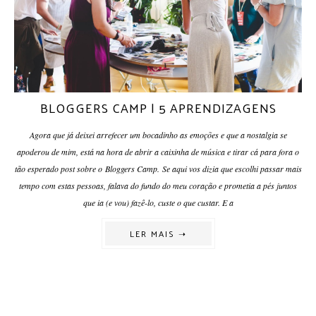
BLOGGERS CAMP | 5 APRENDIZAGENS
Agora que já deixei arrefecer um bocadinho as emoções e que a nostalgia se
apoderou de mim, está na hora de abrir a caixinha de música e tirar cá para fora o
tão esperado post sobre o Bloggers Camp. Se aqui vos dizia que escolhi passar mais
tempo com estas pessoas, falava do fundo do meu coração e prometia a pés juntos
que ia (e vou) fazê-lo, custe o que custar. E a
LER MAIS ➝