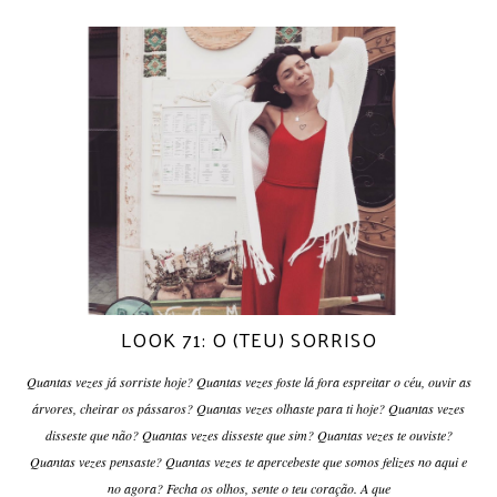
LOOK 71: O (TEU) SORRISO
Quantas vezes já sorriste hoje? Quantas vezes foste lá fora espreitar o céu, ouvir as
árvores, cheirar os pássaros? Quantas vezes olhaste para ti hoje? Quantas vezes
disseste que não? Quantas vezes disseste que sim? Quantas vezes te ouviste?
Quantas vezes pensaste? Quantas vezes te apercebeste que somos felizes no aqui e
no agora? Fecha os olhos, sente o teu coração. A que