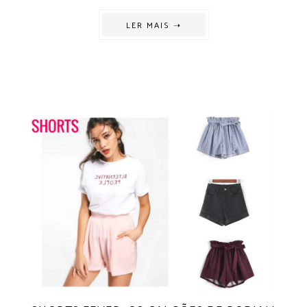
LER MAIS ➝