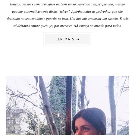
tóxicas, pessoas sem princípios ou bom senso. Aprende a dizer que não, mesmo
quando automaticamente dirias "talvez". Apanha todas as pedrinhas que vão
deixando no teu caminho e guarda-as bem. Um dia vais construir um castelo. E nele
só deixarás entrar quem fez por merecer. Há espaço no mundo para todos,
LER MAIS ➝