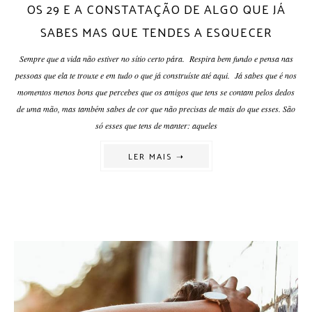
OS 29 E A CONSTATAÇÃO DE ALGO QUE JÁ
SABES MAS QUE TENDES A ESQUECER
Sempre que a vida não estiver no sítio certo pára. Respira bem fundo e pensa nas
pessoas que ela te trouxe e em tudo o que já construíste até aqui. Já sabes que é nos
momentos menos bons que percebes que os amigos que tens se contam pelos dedos
de uma mão, mas também sabes de cor que não precisas de mais do que esses. São
só esses que tens de manter: aqueles
LER MAIS ➝