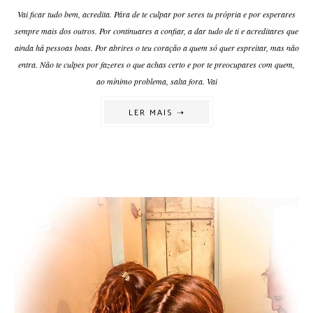
Vai ficar tudo bem, acredita. Pára de te culpar por seres tu própria e por esperares
sempre mais dos outros. Por continuares a confiar, a dar tudo de ti e acreditares que
ainda há pessoas boas. Por abrires o teu coração a quem só quer espreitar, mas não
entra. Não te culpes por fazeres o que achas certo e por te preocupares com quem,
ao mínimo problema, salta fora. Vai
LER MAIS ➝