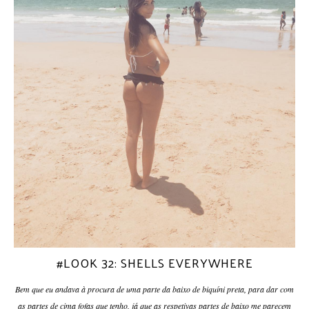
#LOOK 32: SHELLS EVERYWHERE
Bem que eu andava à procura de uma parte da baixo de biquíni preta, para dar com
as partes de cima fofas que tenho, já que as respetivas partes de baixo me parecem