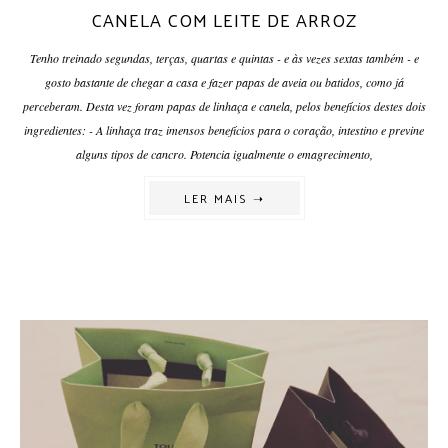
CANELA COM LEITE DE ARROZ
Tenho treinado segundas, terças, quartas e quintas - e às vezes sextas também - e
gosto bastante de chegar a casa e fazer papas de aveia ou batidos, como já
perceberam. Desta vez foram papas de linhaça e canela, pelos benefícios destes dois
ingredientes: - A linhaça traz imensos benefícios para o coração, intestino e previne
alguns tipos de cancro. Potencia igualmente o emagrecimento,
LER MAIS ➝