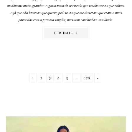
atualmente muito grandes. E gosto tanto da tricirculo que resolvi ver as que tinham.
E já que não havia as que queria, pedi umas que me disseram que eram o mais
parecidas com o formato simples, mas com conchinhas. Resultado:
LER MAIS ➝
1
2
3
4
5
...
129
»