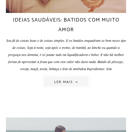
IDEIAS SAUDÁVEIS: BATIDOS COM MUITO
AMOR
Sou fã de coisas boas e de coisas simples. E os batidos enquadram-se bem nesse tipo
de coisas. Seja à noite, seja após o treino, de manhã, ao lanche ou quando a
preguiça nos domina, é só juntar tudo na liquidificadora e beber. E não há melhor
forma de aproveitar a fruta que com este calor não dura nada. Batido de pêssego,
cereja, maçã, aveia, linhaça e leite de amêndoa Ingredientes: leite
LER MAIS ➝