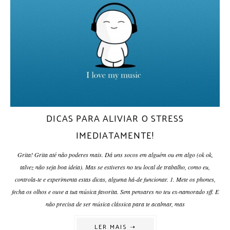
DICAS PARA ALIVIAR O STRESS
IMEDIATAMENTE!
Grita! Grita até não poderes mais. Dá uns socos em alguém ou em algo (ok ok,
talvez não seja boa ideia). Mas se estiveres no teu local de trabalho, como eu,
controla-te e experimenta estas dicas, alguma há-de funcionar. 1. Mete os phones,
fecha os olhos e ouve a tua música favorita. Sem pensares no teu ex-namorado sff. E
não precisa de ser música clássica para te acalmar, mas
LER MAIS ➝