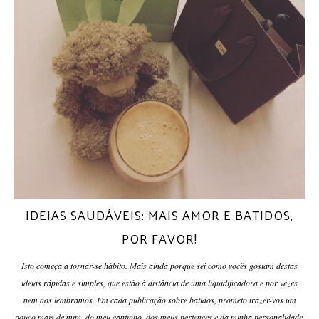
IDEIAS SAUDÁVEIS: MAIS AMOR E BATIDOS,
POR FAVOR!
Isto começa a tornar-se hábito. Mais ainda porque sei como vocês gostam destas
ideias rápidas e simples, que estão à distância de uma liquidificadora e por vezes
nem nos lembramos. Em cada publicação sobre batidos, prometo trazer-vos um
pouco mais de mim, do meu cantinho, dos meus pertences e da minha personalidade.