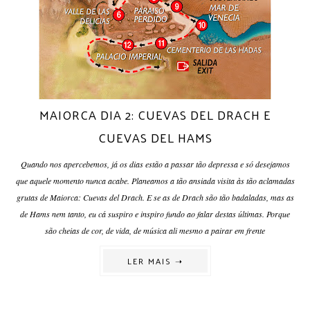
MAIORCA DIA 2: CUEVAS DEL DRACH E
CUEVAS DEL HAMS
Quando nos apercebemos, já os dias estão a passar tão depressa e só desejamos
que aquele momento nunca acabe. Planeamos a tão ansiada visita às tão aclamadas
grutas de Maiorca: Cuevas del Drach. E se as de Drach são tão badaladas, mas as
de Hams nem tanto, eu cá suspiro e inspiro fundo ao falar destas últimas. Porque
são cheias de cor, de vida, de música ali mesmo a pairar em frente
LER MAIS ➝