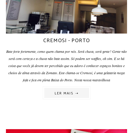
CREMOSI - PORTO
Bate forte fortemente, como quem chama por nós. Será chuva, será gente? Gente não
será com certeza e a chuva não bate assim. Só podem ser waffles, oh sim. E se há
coisa que vocês já devem ter percebido que eu adoro é conhecer espaços bonitos e
cheios de alma através da Zomato. Este chama-se Cremosi, é uma gelataria mega
fofa e fica em plena Baixa do Porto. Nesta nossa maravilhosa
LER MAIS ➝