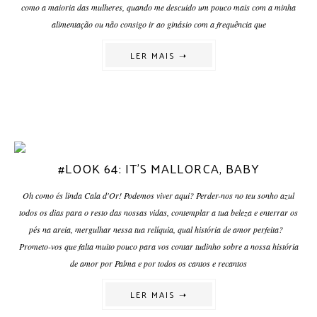
como a maioria das mulheres, quando me descuido um pouco mais com a minha
alimentação ou não consigo ir ao ginásio com a frequência que
LER MAIS ➝
#LOOK 64: IT'S MALLORCA, BABY
Oh como és linda Cala d'Or! Podemos viver aqui? Perder-nos no teu sonho azul
todos os dias para o resto das nossas vidas, contemplar a tua beleza e enterrar os
pés na areia, mergulhar nessa tua relíquia, qual história de amor perfeita?
Prometo-vos que falta muito pouco para vos contar tudinho sobre a nossa história
de amor por Palma e por todos os cantos e recantos
LER MAIS ➝