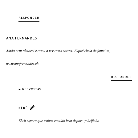
RESPONDER
ANA FERNANDES
Ainda nem almocei e estou a ver estas coisas! Fiquei cheia de fome! =)
www.anafernandes.ch
RESPONDER
RESPOSTAS
KÉKÉ
Eheh espero que tenhas comido bem depois :p beijinho