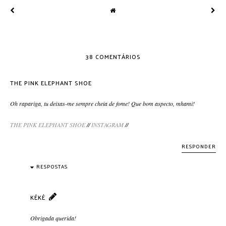
38 COMENTÁRIOS
THE PINK ELEPHANT SHOE
Oh rapariga, tu deixas-me sempre cheia de fome! Que bom aspecto, mhami!
THE PINK ELEPHANT SHOE
//
INSTAGRAM
//
RESPONDER
RESPOSTAS
KÉKÉ
Obrigada querida!