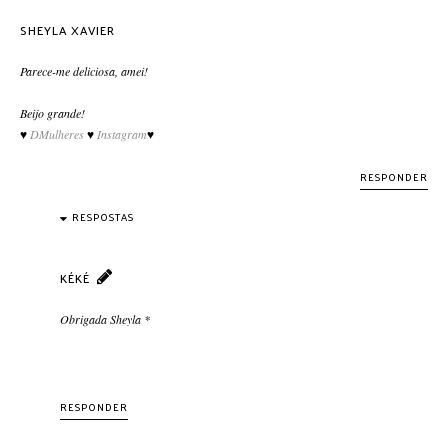
SHEYLA XAVIER
Parece-me deliciosa, amei!
Beijo grande!
♥
DMulheres
♥
Instagram
♥
RESPONDER
RESPOSTAS
KÉKÉ
Obrigada Sheyla *
RESPONDER