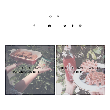
IDEIAS SAUDÁVEIS:
IDEIAS SAUDÁVEIS: WAFFLES
PATANISCAS DE LEG...
DO BEM CO...