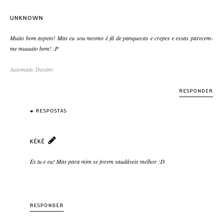
UNKNOWN
Muito bom aspeto! Mas eu sou mesmo é fã de panquecas e crepes e essas parecem-
me muuuito bem! :P
Automatic Destiny
RESPONDER
RESPOSTAS
KÉKÉ
És tu e eu! Mas para mim se forem saudáveis melhor :D
RESPONDER