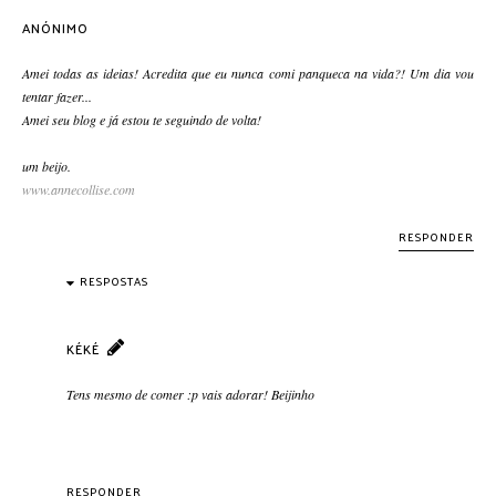
ANÓNIMO
Amei todas as ideias! Acredita que eu nunca comi panqueca na vida?! Um dia vou
tentar fazer...
Amei seu blog e já estou te seguindo de volta!
um beijo.
www.annecollise.com
RESPONDER
RESPOSTAS
KÉKÉ
Tens mesmo de comer :p vais adorar! Beijinho
RESPONDER