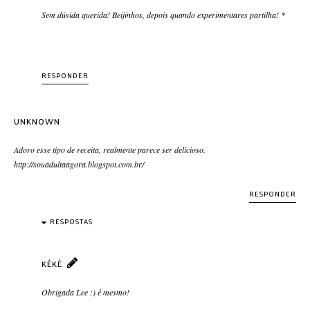
Sem dúvida querida! Beijinhos, depois quando experimentares partilha! *
RESPONDER
UNKNOWN
Adoro esse tipo de receita, realmente parece ser delicioso.
http://souadultaagora.blogspot.com.br/
RESPONDER
RESPOSTAS
KÉKÉ
Obrigada Lee :) é mesmo!