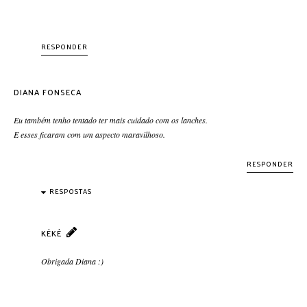
RESPONDER
DIANA FONSECA
Eu também tenho tentado ter mais cuidado com os lanches.
E esses ficaram com um aspecto maravilhoso.
RESPONDER
RESPOSTAS
KÉKÉ
Obrigada Diana :)