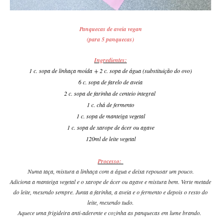
Panquecas de aveia vegan
(para 5 panquecas)
Ingredientes:
1 c. sopa de linhaça moída + 2 c. sopa de água (substituição do ovo)
6 c. sopa de farelo de aveia
2 c. sopa de farinha de centeio integral
1 c. chá de fermento
1 c. sopa de manteiga vegetal
1 c. sopa de xarope de ácer ou agave
120ml de leite vegetal
Processo:
Numa taça, mistura a linhaça com a água e deixa repousar um pouco.
Adiciona a manteiga vegetal e o xarope de ácer ou agave e mistura bem. Verte metade
do leite, mexendo sempre. Junta a farinha, a aveia e o fermento e depois o resto do
leite, mexendo tudo.
Aquece uma frigideira anti-aderente e cozinha as panquecas em lume brando.