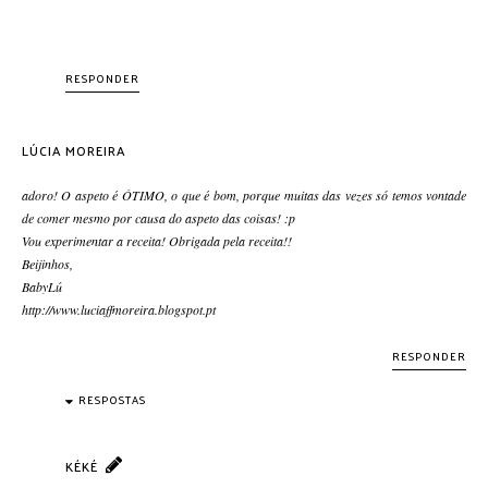
RESPONDER
LÚCIA MOREIRA
adoro! O aspeto é ÓTIMO, o que é bom, porque muitas das vezes só temos vontade
de comer mesmo por causa do aspeto das coisas! :p
Vou experimentar a receita! Obrigada pela receita!!
Beijinhos,
BabyLú
http://www.luciaffmoreira.blogspot.pt
RESPONDER
RESPOSTAS
KÉKÉ