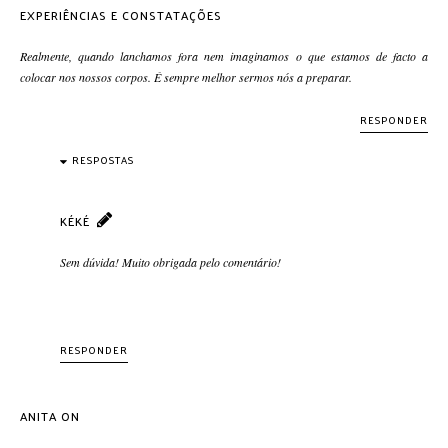
EXPERIÊNCIAS E CONSTATAÇÕES
Realmente, quando lanchamos fora nem imaginamos o que estamos de facto a
colocar nos nossos corpos. É sempre melhor sermos nós a preparar.
RESPONDER
RESPOSTAS
KÉKÉ
Sem dúvida! Muito obrigada pelo comentário!
RESPONDER
ANITA ON