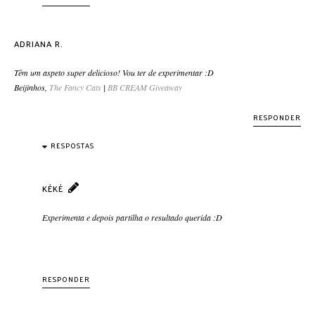
ADRIANA R.
Têm um aspeto super delicioso! Vou ter de experimentar :D
Beijinhos,
The Fancy Cats
|
BB CREAM Giveaway
RESPONDER
RESPOSTAS
KÉKÉ
Experimenta e depois partilha o resultado querida :D
RESPONDER