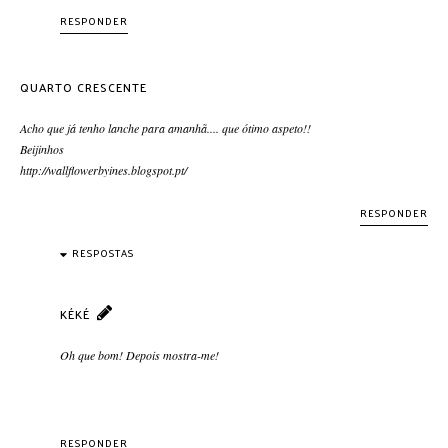
RESPONDER
QUARTO CRESCENTE
Acho que já tenho lanche para amanhã.... que ótimo aspeto!!
Beijinhos
http://wallflowerbyines.blogspot.pt/
RESPONDER
RESPOSTAS
KÉKÉ
Oh que bom! Depois mostra-me!
RESPONDER