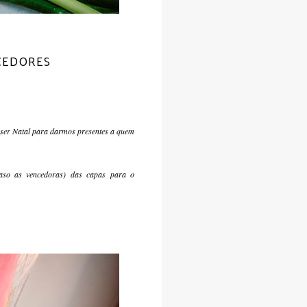
CEDORES
o ser Natal para darmos presentes a quem
aso as vencedoras) das capas para o