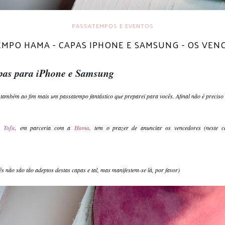
PASSATEMPOS E EVENTOS
EMPO HAMA - CAPAS IPHONE E SAMSUNG - OS VEN
pas para iPhone e Samsung
 também ao fim mais um passatempo fantástico que preparei para vocês. Afinal não é precis
s Tofu,
em parceria com a
Hama,
tem o prazer de anunciar os vencedores (neste c
 não são tão adeptos destas capas e tal, mas manifestem-se lá,
por favor
)