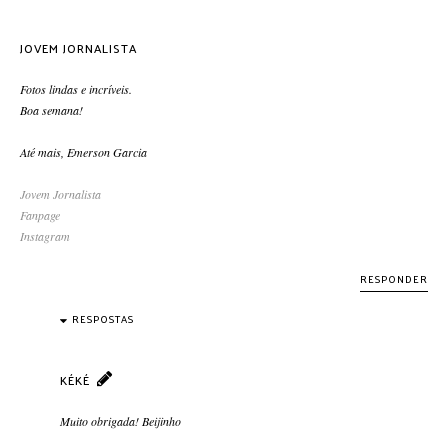
JOVEM JORNALISTA
Fotos lindas e incríveis.
Boa semana!
Até mais, Emerson Garcia
Jovem Jornalista
Fanpage
Instagram
RESPONDER
RESPOSTAS
KÉKÉ
Muito obrigada! Beijinho