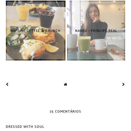
KAFEINE COFFEE & BRUNCH
NAKED - PRÍNCIPE REAL
15 COMENTÁRIOS
DRESSED WITH SOUL