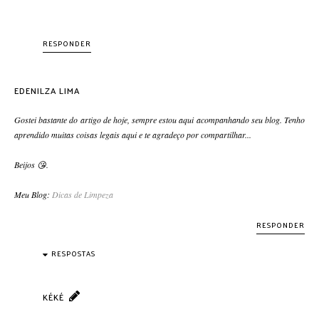
RESPONDER
EDENILZA LIMA
Gostei bastante do artigo de hoje, sempre estou aqui acompanhando seu blog. Tenho
aprendido muitas coisas legais aqui e te agradeço por compartilhar...
Beijos 😘.
Meu Blog:
Dicas de Limpeza
RESPONDER
RESPOSTAS
KÉKÉ