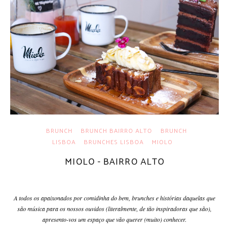
BRUNCH
BRUNCH BAIRRO ALTO
BRUNCH
LISBOA
BRUNCHES LISBOA
MIOLO
MIOLO - BAIRRO ALTO
A todos os apaixonados por comidinha do bem, brunches e histórias daquelas que
são música para os nossos ouvidos (literalmente, de tão inspiradoras que são),
apresento-vos um espaço que vão querer (muito) conhecer.