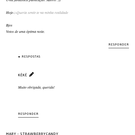
Hoje-:-
Queria sentir-te na minha realidade
Bjos
Votos de uma óptima noite.
RESPONDER
RESPOSTAS
KÉKÉ
Muito obrigada, querida!
RESPONDER
MARY - STRAWBERRYCANDY