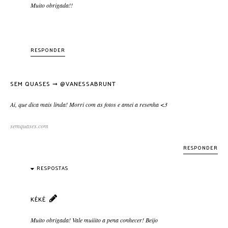
Muito obrigada!!
RESPONDER
SEM QUASES ➞ @VANESSABRUNT
Ai, que dica mais linda! Morri com as fotos e amei a resenha <3
semquases.com
RESPONDER
RESPOSTAS
KÉKÉ
Muito obrigada! Vale muiiito a pena conhecer! Beijo