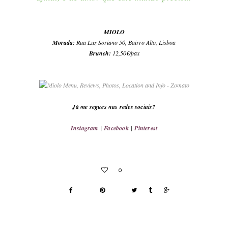
MIOLO
Morada:
Rua Luz Soriano 50, Bairro Alto, Lisboa
Brunch
:
12,50€/pax
Já me segues nas redes sociais?
Instagram
|
Facebook
|
Pinterest