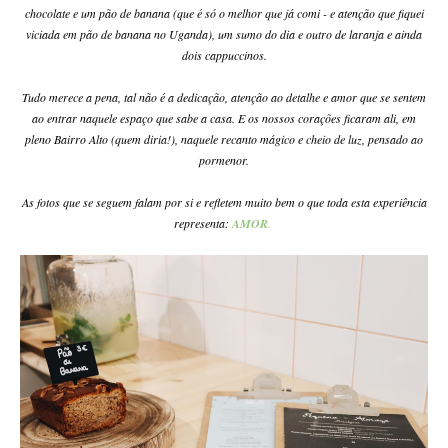
chocolate e um pão de banana (que é só o melhor que já comi - e atenção que fiquei
viciada em pão de banana no Uganda), um sumo do dia e outro de laranja e ainda
dois cappuccinos.
Tudo merece a pena, tal não é a dedicação, atenção ao detalhe e amor que se sentem
ao entrar naquele espaço que sabe a casa. E os nossos corações ficaram ali, em
pleno Bairro Alto (quem diria!), naquele recanto mágico e cheio de luz, pensado ao
pormenor.
As fotos que se seguem falam por si e refletem muito bem o que toda esta experiência
representa:
AMOR
.