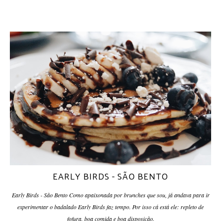
EARLY BIRDS - SÃO BENTO
Early Birds - São Bento Como apaixonada por brunches que sou, já andava para ir
experimentar o badalado Early Birds faz tempo. Por isso cá está ele: repleto de
fofura, boa comida e boa disposição.