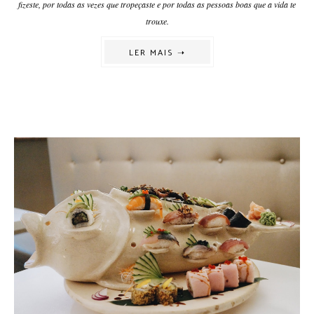
fizeste, por todas as vezes que tropeçaste e por todas as pessoas boas que a vida te
trouxe.
LER MAIS ➝