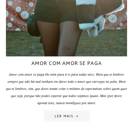
AMOR COM AMOR SE PAGA
Amor com amor se paga De mim para ti (e para todas nós): Para que te lembres
sempre que não há mal nenhum em dares todo o amor que carregas no peito. Para
que te lembres, sim, que deves tentar criar o mínimo de expectativas sobre quem quer
que seja, porque não podes esperar que todos sejamos iguais. Mas (por favor,
aponta isto), nunca mendigues por amor.
LER MAIS ➝