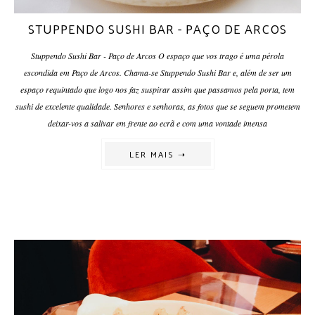
STUPPENDO SUSHI BAR - PAÇO DE ARCOS
Stuppendo Sushi Bar - Paço de Arcos O espaço que vos trago é uma pérola
escondida em Paço de Arcos. Chama-se Stuppendo Sushi Bar e, além de ser um
espaço requintado que logo nos faz suspirar assim que passamos pela porta, tem
sushi de excelente qualidade. Senhores e senhoras, as fotos que se seguem prometem
deixar-vos a salivar em frente ao ecrã e com uma vontade imensa
LER MAIS ➝